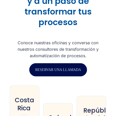
y a un paso de
transformar tus
procesos
Conoce nuestras oficinas y conversa con
nuestros consultores de transformación y
automatización de procesos.
RESERVAR UNA LLAMADA
Costa
Rica
República
San