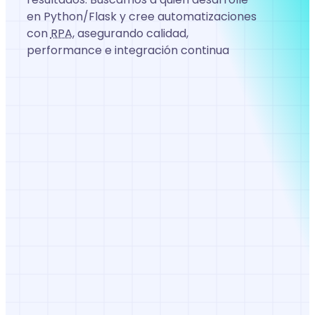
Search
en Python/Flask y cree automatizaciones
for:
con
RPA
, asegurando calidad,
performance e integración continua