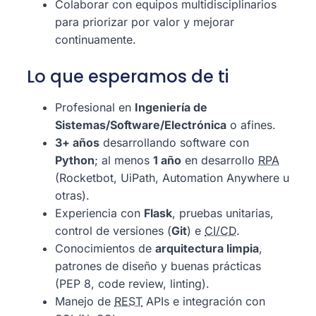
Colaborar con equipos multidisciplinarios
para priorizar por valor y mejorar
continuamente.
Lo que esperamos de ti
Profesional en
Ingeniería de
Sistemas/Software/Electrónica
o afines.
3+ años
desarrollando software con
Python
; al menos
1 año
en desarrollo
RPA
(Rocketbot, UiPath, Automation Anywhere u
otras).
Experiencia con
Flask
, pruebas unitarias,
control de versiones (
Git
) e
CI/CD
.
Conocimientos de
arquitectura limpia
,
patrones de diseño y buenas prácticas
(PEP 8, code review, linting).
Manejo de
REST
APIs e integración con