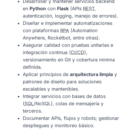
Desarrollar y mantener servicios backend
en
Python
con
Flask
(APIs
REST
,
autenticación, logging, manejo de errores).
Diseñar e implementar automatizaciones
con plataformas
RPA
(Automation
Anywhere, Rocketbot, entre otras).
Asegurar calidad con pruebas unitarias e
integración continua (
CI/CD
),
versionamiento en Git y cobertura mínima
definida.
Aplicar principios de
arquitectura limpia
y
patrones de diseño para soluciones
escalables y mantenibles.
Integrar servicios con bases de datos
(
SQL
/NoSQL), colas de mensajería y
terceros.
Documentar APIs, flujos y robots; gestionar
despliegues y monitoreo básico.