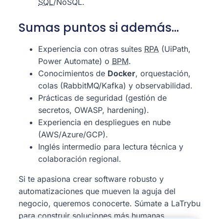
SQL
/NoSQL.
Sumas puntos si además…
Experiencia con otras suites
RPA
(UiPath,
Power Automate) o
BPM
.
Conocimientos de
Docker
, orquestación,
colas (RabbitMQ/Kafka) y observabilidad.
Prácticas de seguridad (gestión de
secretos, OWASP, hardening).
Experiencia en despliegues en nube
(AWS/Azure/GCP).
Inglés intermedio para lectura técnica y
colaboración regional.
Si te apasiona crear software robusto y
automatizaciones que mueven la aguja del
negocio, queremos conocerte. Súmate a LaTrybu
para construir soluciones más humanas,