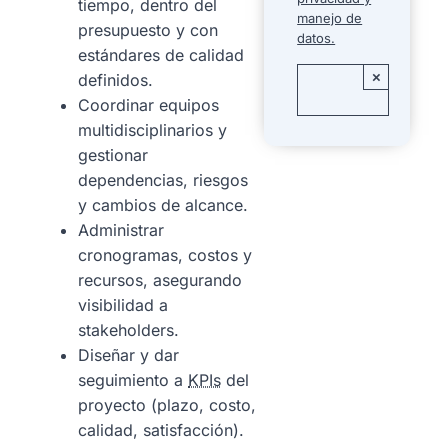
tiempo, dentro del
manejo de
presupuesto y con
datos.
estándares de calidad
×
definidos.
Coordinar equipos
multidisciplinarios y
gestionar
dependencias, riesgos
y cambios de alcance.
Administrar
cronogramas, costos y
recursos, asegurando
visibilidad a
stakeholders.
Diseñar y dar
seguimiento a
KPIs
del
proyecto (plazo, costo,
calidad, satisfacción).