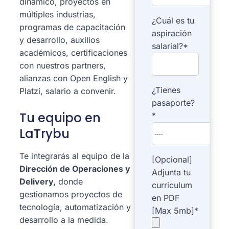
dinámico, proyectos en
múltiples industrias,
¿Cuál es tu
programas de capacitación
aspiración
y desarrollo, auxilios
salarial?*
académicos, certificaciones
con nuestros partners,
alianzas con Open English y
¿Tienes
Platzi, salario a convenir.
pasaporte?
Tu equipo en
*
LaTrybu
Te integrarás al equipo de la
[Opcional]
Dirección de Operaciones y
Adjunta tu
Delivery,
donde
curriculum
gestionamos proyectos de
en PDF
tecnología, automatización y
[Max 5mb]*
desarrollo a la medida.