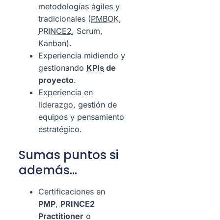
metodologías ágiles y
tradicionales (
PMBOK
,
PRINCE2
, Scrum,
Kanban).
Experiencia midiendo y
gestionando
KPIs
de
proyecto
.
Experiencia en
liderazgo, gestión de
equipos y pensamiento
estratégico.
Sumas puntos si
además…
Certificaciones en
PMP
,
PRINCE2
Practitioner
o