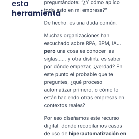
esta
preguntándote: “¿Y cómo aplico
todo esto en mi empresa?”
herramienta
De hecho, es una duda común.
Muchas organizaciones han
escuchado sobre RPA, BPM, IA…
pero
una cosa es conocer las
siglas…… y otra distinta es saber
por dónde empezar, ¿verdad? En
este punto el probable que te
preguntes, ¿qué proceso
automatizar primero, o cómo lo
están haciendo otras empresas en
contextos reales?
Por eso diseñamos este recurso
digital, donde recopilamos casos
de uso de
hiperautomatización en