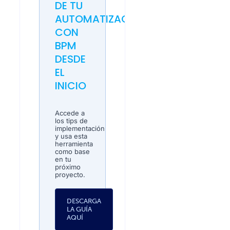
DE TU
AUTOMATIZACIÓN
CON
BPM
DESDE
EL
INICIO
Accede a
los tips de
implementación
y usa esta
herramienta
como base
en tu
próximo
proyecto.
DESCARGA
LA GUÍA
AQUÍ