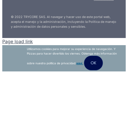
© 2022 TRYCORE SAS. Al navegar y hacer uso de este portal web,
acepta el manejo y la administración, incluyendo la Política de manejo
y administración de datos personales y sensibles.
Page load link
Utilizamos cookies para mejorar su experiencia de navegación. Y
Pizzas para hacer divertido los viernes. Obtenga más información
OK
sobre nuestra política de privacidad
aquí.