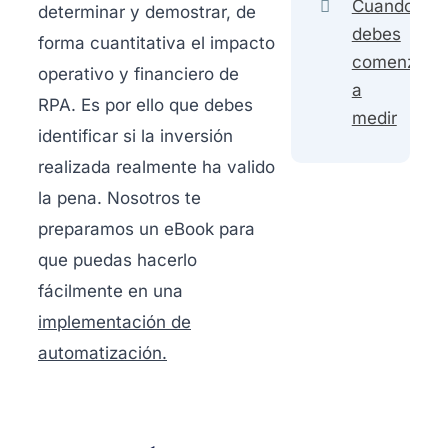
Cuando
determinar y demostrar, de
debes
forma cuantitativa el impacto
comenzar
operativo y financiero de
a
RPA. Es por ello que debes
medir
identificar si la inversión
realizada realmente ha valido
la pena. Nosotros te
preparamos un eBook para
que puedas hacerlo
fácilmente en una
implementación de
automatización.