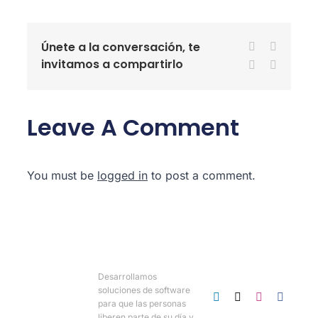
Únete a la conversación, te
Facebook
X
invitamos a compartirlo
LinkedIn
WhatsA
Leave A Comment
You must be
logged in
to post a comment.
Desarrollamos
soluciones de software
para que las personas
liberen parte de su día y