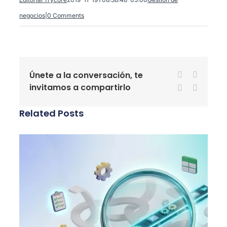
negocios
|
0 Comments
Únete a la conversación, te
Facebook
X
invitamos a compartirlo
LinkedIn
WhatsA
Related Posts