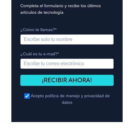
Completa el formulario y recibe los últimos
artículos de tecnología
¿Cómo te llamas?*
¿Cuál es tu e-mail?*
¡RECIBIR AHORA!
Acepto
política de manejo y privacidad de
datos