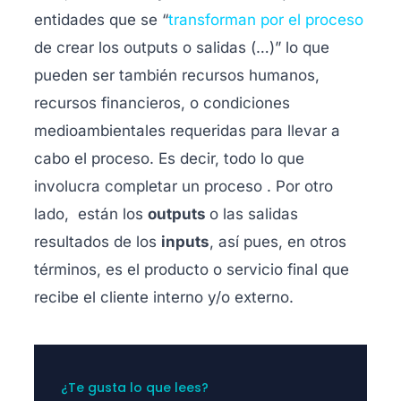
entidades que se “
transforman por el proceso
de crear
los outputs o salidas (…)” lo que
pueden ser también recursos humanos,
recursos financieros, o condiciones
medioambientales requeridas para llevar a
cabo el proceso. Es decir, todo lo que
involucra completar un proceso . Por otro
lado, están los
o
utputs
o
las salidas
resultados de los
inputs
, así pues, en otros
términos, es el producto o servicio final que
recibe el cliente interno y/o externo.
¿Te gusta lo que lees?