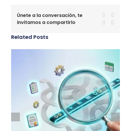
Únete a la conversación, te
Facebook
X
invitamos a compartirlo
LinkedIn
WhatsA
Related Posts