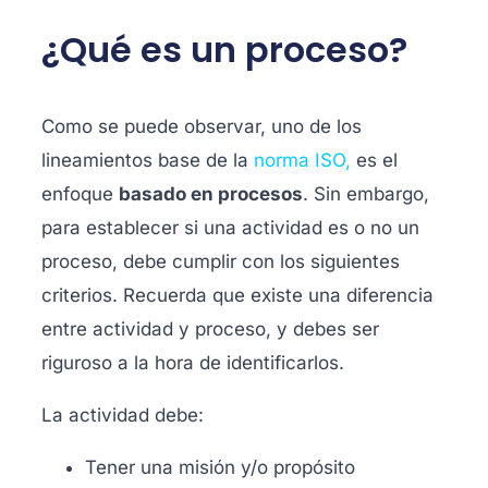
¿Qué es un proceso?
Como se puede observar, uno de los
lineamientos base de la
norma ISO
,
es el
enfoque
basado en procesos
. Sin embargo,
para establecer si una actividad es o no un
proceso, debe cumplir con los siguientes
criterios. Recuerda que existe una diferencia
entre actividad y proceso, y debes ser
riguroso a la hora de identificarlos.
La actividad debe:
Tener una misión y/o propósito