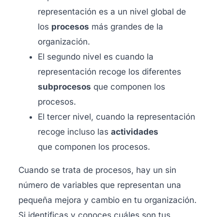
representación es a un nivel globa
l de
los
procesos
más grandes de la
organización.
El segundo nivel es cuando la
representación
recoge los diferentes
subprocesos
que componen los
procesos.
El tercer nivel, cuando la representación
recoge incluso las
actividades
que
componen los procesos.
Cuando se trata de procesos, hay un sin
número de variables que representan una
pequeña mejora y cambio en tu organización.
Si identificas y conoces cuáles son tus