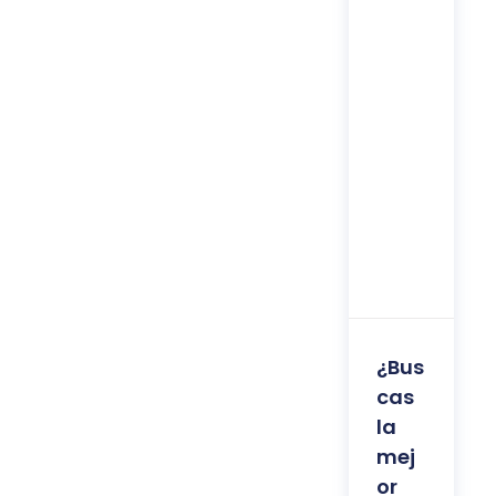
¿Bus
cas
la
mej
or