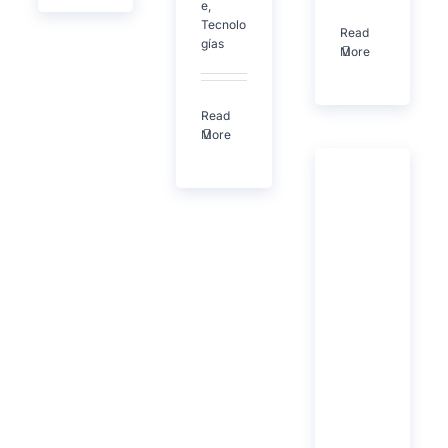
e
,
Tecnolo
Read
gías
More
Read
More