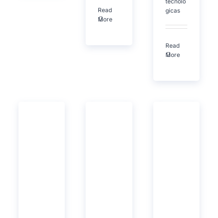
tecnoló
Read
gicas
More
Read
More