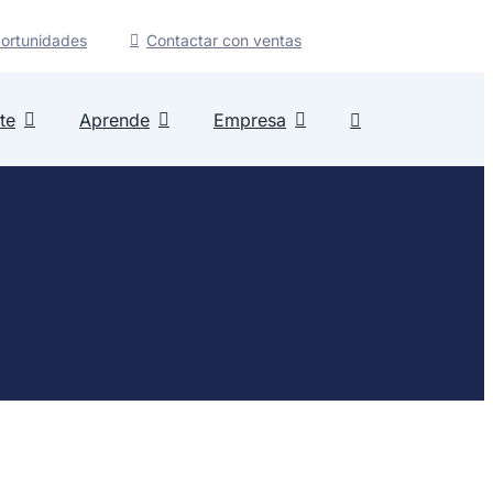
ortunidades
Contactar con ventas
te
Aprende
Empresa