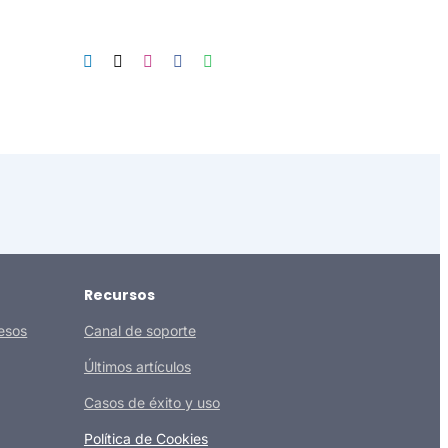
Recursos
esos
Canal de soporte
Últimos artículos
Casos de éxito y uso
Política de Cookies