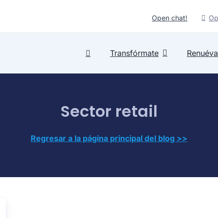
Open chat!
Op
Transfórmate
Renuéva
Sector retail
Regresar a la página principal del blog >>