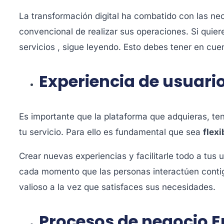
La transformación digital ha combatido con las n
convencional de realizar sus operaciones. Si quie
servicios , sigue leyendo. Esto debes tener en cu
Experiencia de usuari
Es importante que la plataforma que adquieras, ten
tu servicio. Para ello es fundamental que sea
flexi
Crear nuevas experiencias y facilitarle todo a tus 
cada momento que las personas interactúen contig
valioso a la vez que satisfaces sus necesidades.
Procesos de negocio E