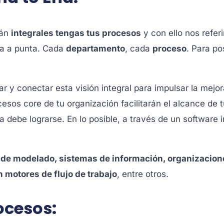
uán
integrales tengas tus procesos
y con ello nos refer
ta a punta. Cada
departamento
, cada
proceso
. Para p
 y conectar esta visión integral para impulsar la mejora
esos core de tu organización facilitarán el alcance de t
va debe lograrse. En lo posible, a través de un software
de modelado, sistemas de información, organizacione
motores de flujo de trabajo
, entre otros.
ocesos: