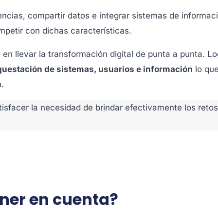
iencias, compartir datos e integrar sistemas de informa
mpetir con dichas características.
e en llevar la transformación digital de punta a punta. L
questación de sistemas, usuarios e información
lo que
.
tisfacer la necesidad de brindar efectivamente los reto
ener en cuenta?