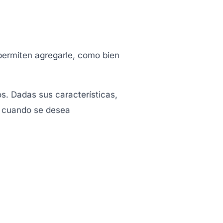
permiten agregarle, como bien
s. Dadas sus características,
s cuando se desea