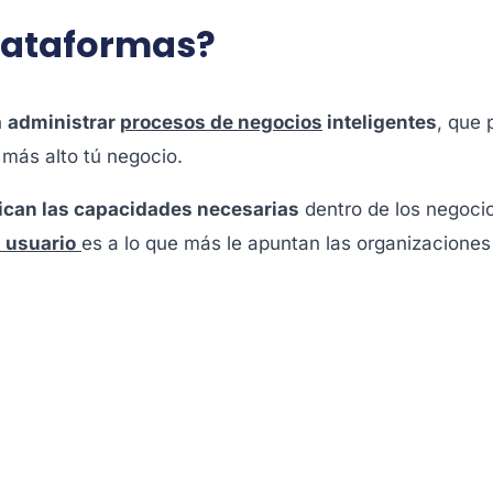
plataformas?
n
administrar
procesos de negocios
inteligentes
, que 
l más alto tú negocio.
fican las capacidades necesarias
dentro de los negocio
l usuario
es a lo que más le apuntan las organizacione