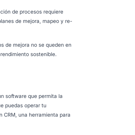
ación de procesos requiere
planes de mejora, mapeo y re-
tos de mejora no se queden en
rendimiento sostenible.
un software que permita la
ue puedas operar tu
 un CRM, una herramienta para