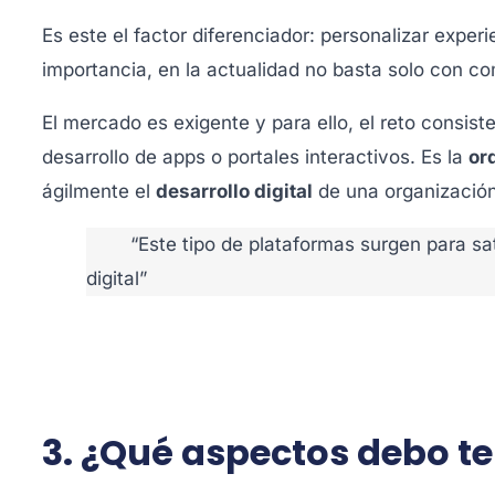
Es este el factor diferenciador: personalizar exper
importancia, en la actualidad no basta solo con co
El mercado es exigente y para ello, el reto consist
desarrollo de apps o portales interactivos. Es la
or
ágilmente el
desarrollo digital
de una organización
“Este tipo de plataformas surgen para sa
digital”
3. ¿Qué aspectos debo t