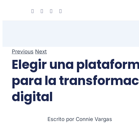
Skip
to
content
Previous
Next
Elegir una platafor
para la transformac
digital
Escrito por Connie Vargas