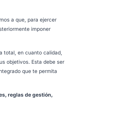
imos a que, para ejercer
osteriormente imponer
 total, en cuanto calidad,
us objetivos. Esta debe ser
 integrado que te permita
s, reglas de gestión,