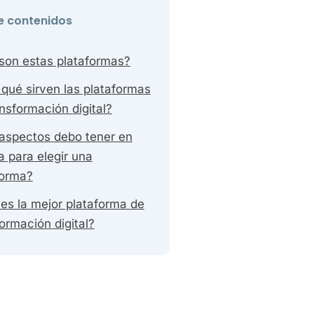
e contenidos
son estas plataformas?
 qué sirven las plataformas
nsformación digital?
aspectos debo tener en
a para elegir una
forma?
 es la mejor plataforma de
ormación digital?