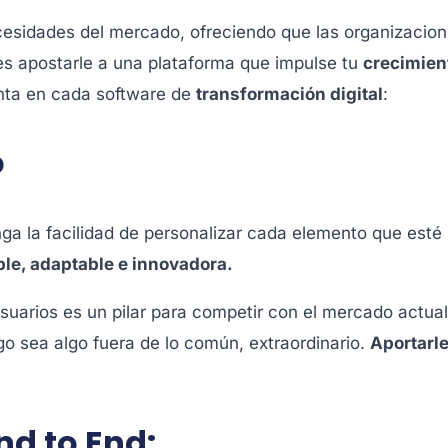
ecesidades del mercado, ofreciendo que las organizacio
res apostarle a una plataforma que impulse tu
crecimien
enta en cada software de
transformación digital
:
o
ga la facilidad de personalizar cada elemento que esté
ble, adaptable e innovadora.
usuarios es un pilar para competir con el mercado actual.
o sea algo fuera de lo común, extraordinario.
Aportarle
nd to End: