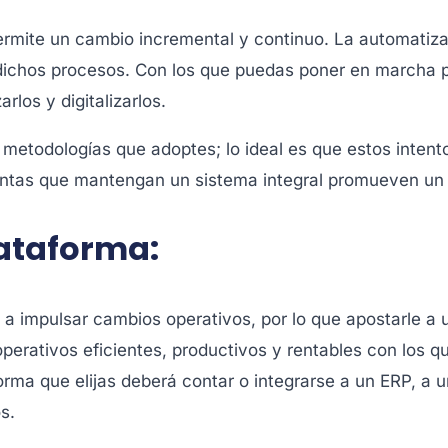
ermite un cambio incremental y continuo. La automatiz
 dichos procesos. Con los que puedas poner en marcha 
los y digitalizarlos.
metodologías que adoptes; lo ideal es que estos inten
entas que mantengan un sistema integral promueven un 
lataforma:
a impulsar cambios operativos, por lo que apostarle a 
erativos eficientes, productivos y rentables con los q
forma que elijas deberá contar o integrarse a un ERP, a
s.