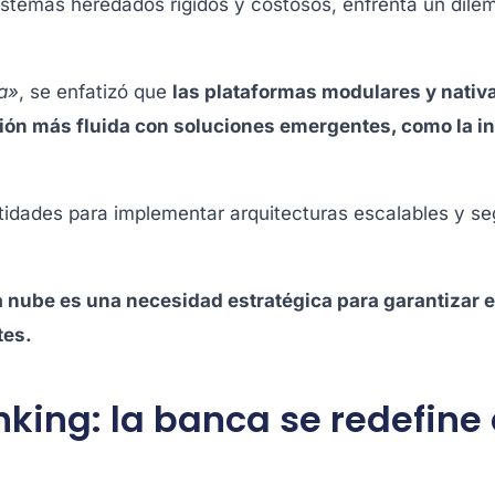
sistemas heredados rígidos y costosos, enfrenta un dil
ra»
, se enfatizó que
las plataformas modulares y nativ
ón más fluida con soluciones emergentes, como la intel
ntidades para implementar arquitecturas escalables y s
la nube es una necesidad estratégica para garantizar e
tes.
king: la banca se redefine