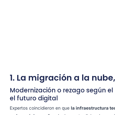
1. La migración a la nub
Modernización o rezago según el
el futuro digital
Expertos coincidieron en que
la infraestructura t