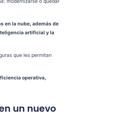
ema: modernizarse o quedar
as en la nube, además de
igencia artificial y la
eguras que les permitan
ficiencia operativa,
 en un nuevo