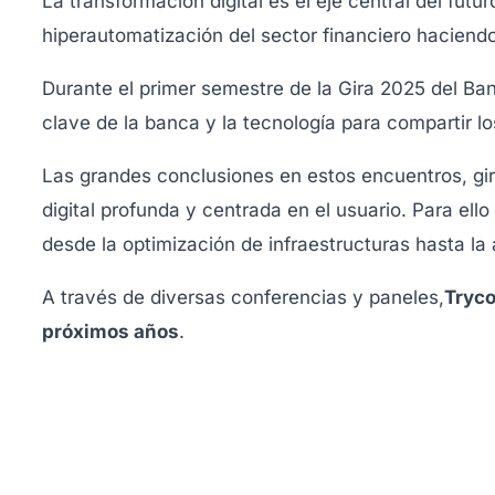
La transformación digital es el eje central del fut
hiperautomatización del sector financiero haciend
Durante el primer semestre de la Gira 2025 del Ba
clave de la banca y la tecnología para compartir 
Las grandes conclusiones en estos encuentros, gir
digital profunda y centrada en el usuario. Par
a ell
desde la optimización de infraestructuras hasta la a
A través de diversas conferencias y paneles,
Tryco
próximos años
.