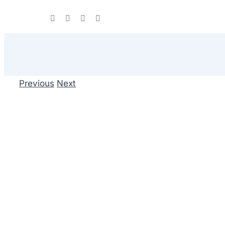
Skip
to
content
Previous
Next