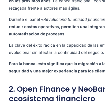
en los próximos años
. La banca tradicional, con 
rezagada frente a actores más ágiles.
Durante el panel
«Revoluciona tu entidad financie
reducir costos operativos, permiten una integraci
automatización de procesos
.
La clave del éxito radica en la capacidad de las e
evolucionar sin afectar la continuidad del negocio.
Para la banca, esto significa que la migración a 
seguridad y una mejor experiencia para los clien
2. Open Finance y NeoBan
ecosistema financiero