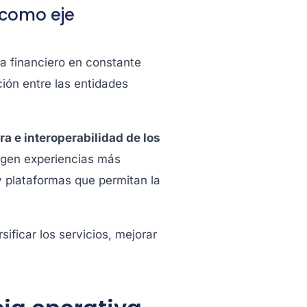
 como eje
a financiero en constante
ión entre las entidades
ra e interoperabilidad de los
igen experiencias más
y plataformas que permitan la
ificar los servicios, mejorar