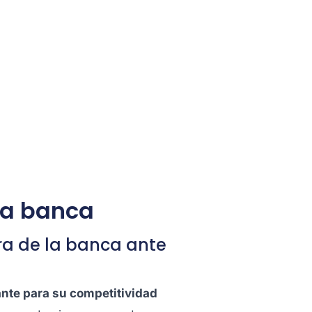
 la banca
ra de la banca ante
ante para su competitividad