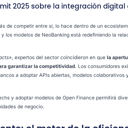
it 2025 sobre la integración digital
s de competir entre sí, lo hace dentro de un ecosistem
y los modelos de NeoBanking está redefiniendo la relac
acts»
, expertos del sector coincidieron en que
la apertu
ara garantizar la competitividad
. Los consumidores ex
 bancos a adoptar APIs abiertas, modelos colaborativos 
techs y adoptar modelos de Open Finance permitirá divers
nidades de negocio.