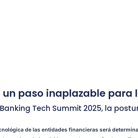
e, un paso inaplazable para
 Banking Tech Summit 2025, la postu
ecnológica de las entidades financieras será determin