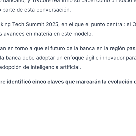
uro bancario, y Trycore reafirmó su papel como un socio e
o parte de esta conversación.
nking Tech Summit 2025, en el que el punto central: el 
los avances en materia en este modelo.
an en torno a que el
futuro de la banca en la región pa
o la banca debe adoptar un enfoque ágil e innovador pa
dopción de inteligencia artificial.
re identificó cinco claves que marcarán la evolución d