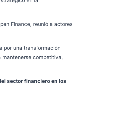
stratégico en la
Open Finance, reunió a actores
sa por una transformación
ra mantenerse competitiva,
el sector financiero en los