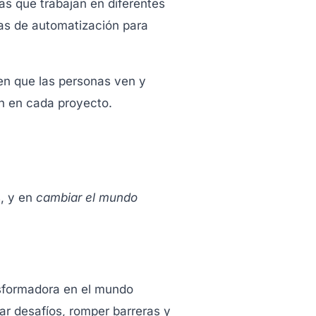
s que trabajan en diferentes
as de automatización para
 en que las personas ven y
en en cada proyecto.
s, y en
cambiar el mundo
nsformadora en el mundo
ar desafíos, romper barreras y