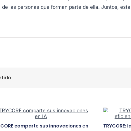
ida de las personas que forman parte de ella. Juntos, es
tirlo
CORE comparte sus innovaciones en
TRYCORE: la