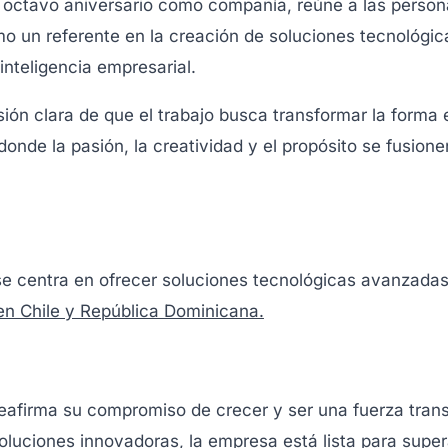
 octavo aniversario como compañía, reúne a las persona
o un referente en la creación de soluciones tecnológic
inteligencia empresarial.
ión clara de que el trabajo busca transformar la forma
onde la pasión, la creatividad y el propósito se fusion
se centra en ofrecer soluciones tecnológicas avanzada
en Chile y República Dominicana.
reafirma su compromiso de crecer y ser una fuerza tra
oluciones innovadoras, la empresa está lista para super