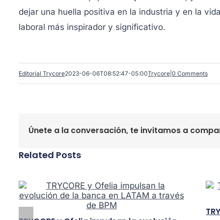
dejar una huella positiva en la industria y en la v
laboral más inspirador y significativo.
Editorial Trycore
2023-06-06T08:52:47-05:00
Trycore
|
0 Comments
Únete a la conversación, te invitamos a compar
Related Posts
TRY