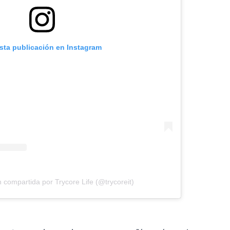
esta publicación en Instagram
 compartida por Trycore Life (@trycoreit)