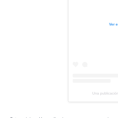
Ver 
Una publicación