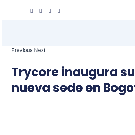
Skip
to
content
Previous
Next
Trycore inaugura su
nueva sede en Bogo