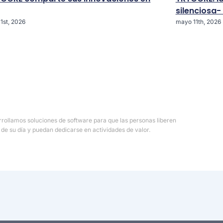
silenciosa-
 1st, 2026
mayo 11th, 2026
rollamos soluciones de software para que las personas liberen
 de su día y puedan dedicarse en actividades de valor.