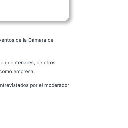
eventos de la Cámara de
con centenares, de otros
o como empresa.
entrevistados por el moderador