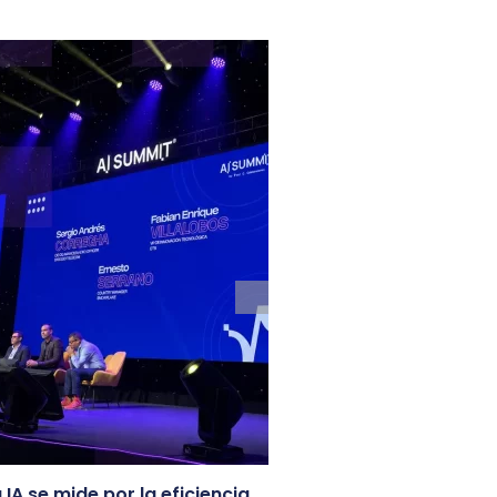
 IA se mide por la eficiencia