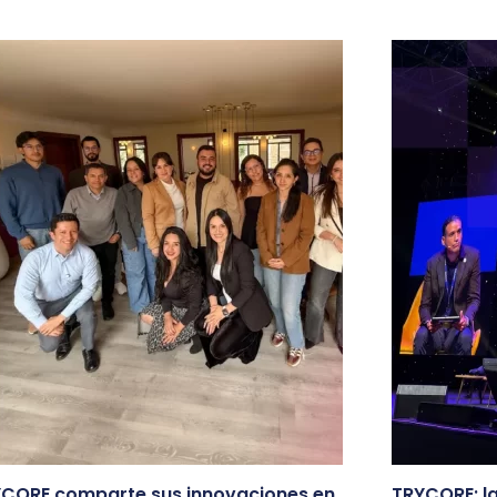
CORE comparte sus innovaciones en
TRYCORE: la