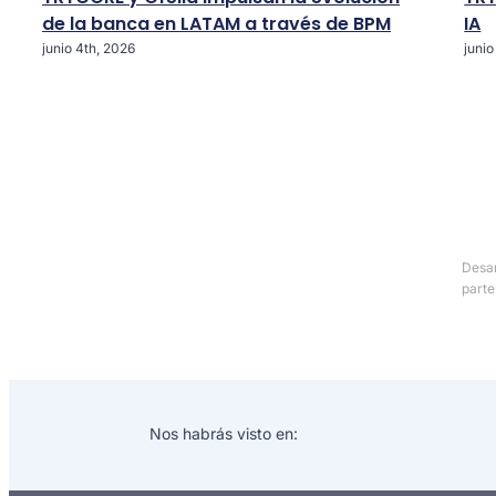
de la banca en LATAM a través de BPM
IA
junio 4th, 2026
junio
Desar
parte
Nos habrás visto en: