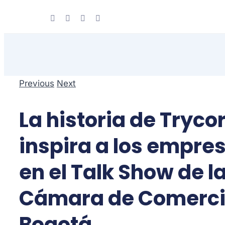
Skip
to
content
Previous
Next
La historia de Tryco
inspira a los empre
en el Talk Show de l
Cámara de Comerci
Bogotá