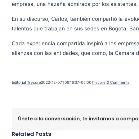
empresa, una hazaña admirada por los asistentes.
En su discurso, Carlos, también compartió la evolu
talentos que trabajan en sus
sedes en Bogotá, San
Cada experiencia compartida inspiró a los empresar
alianzas con las entidades, que como, la Cámara
Editorial Trycore
2022-12-07T09:16:37-05:00
Trycore
|
0 Comments
Únete a la conversación, te invitamos a compar
Related Posts